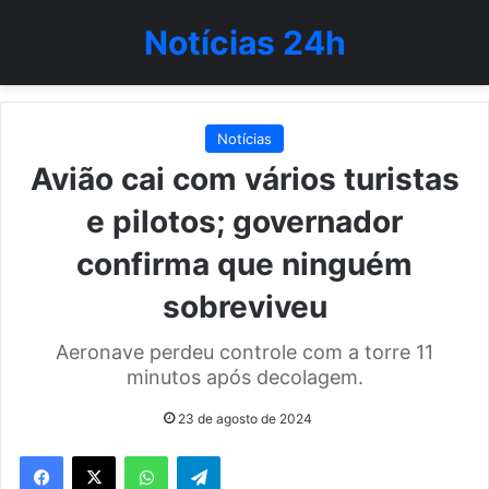
Notícias 24h
Notícias
Avião cai com vários turistas
e pilotos; governador
confirma que ninguém
sobreviveu
Aeronave perdeu controle com a torre 11
minutos após decolagem.
23 de agosto de 2024
WhatsApp
Telegram