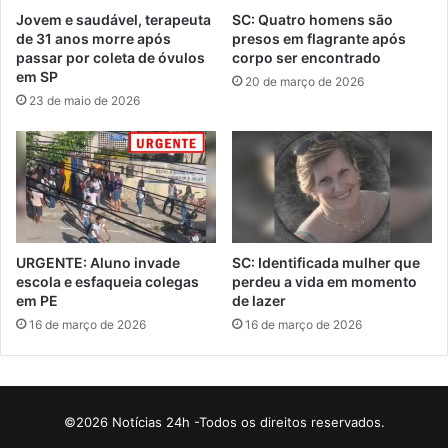
Jovem e saudável, terapeuta
SC: Quatro homens são
de 31 anos morre após
presos em flagrante após
passar por coleta de óvulos
corpo ser encontrado
em SP
20 de março de 2026
23 de maio de 2026
URGENTE: Aluno invade
SC: Identificada mulher que
escola e esfaqueia colegas
perdeu a vida em momento
em PE
de lazer
16 de março de 2026
16 de março de 2026
©2026 Notícias 24h -Todos os direitos reservados.