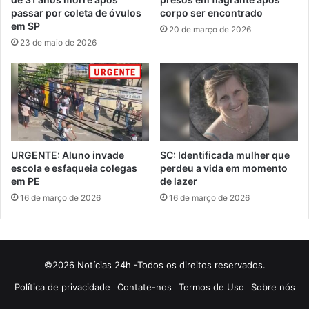
passar por coleta de óvulos
corpo ser encontrado
em SP
20 de março de 2026
23 de maio de 2026
URGENTE: Aluno invade
SC: Identificada mulher que
escola e esfaqueia colegas
perdeu a vida em momento
em PE
de lazer
16 de março de 2026
16 de março de 2026
©2026 Notícias 24h -Todos os direitos reservados.
Política de privacidade
Contate-nos
Termos de Uso
Sobre nós