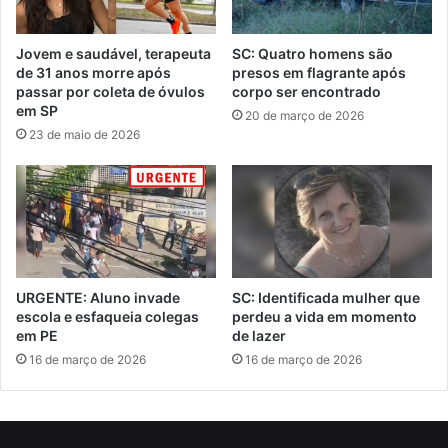
Jovem e saudável, terapeuta
SC: Quatro homens são
de 31 anos morre após
presos em flagrante após
passar por coleta de óvulos
corpo ser encontrado
em SP
20 de março de 2026
23 de maio de 2026
URGENTE: Aluno invade
SC: Identificada mulher que
escola e esfaqueia colegas
perdeu a vida em momento
em PE
de lazer
16 de março de 2026
16 de março de 2026