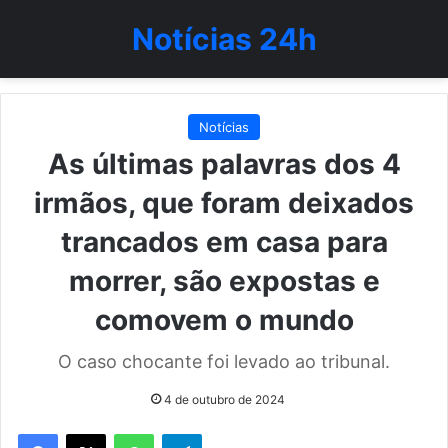
Notícias 24h
Notícias
As últimas palavras dos 4
irmãos, que foram deixados
trancados em casa para
morrer, são expostas e
comovem o mundo
O caso chocante foi levado ao tribunal.
4 de outubro de 2024
WhatsApp
Telegram