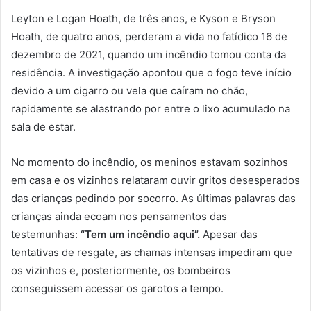
Leyton e Logan Hoath, de três anos, e Kyson e Bryson
Hoath, de quatro anos, perderam a vida no fatídico 16 de
dezembro de 2021, quando um incêndio tomou conta da
residência. A investigação apontou que o fogo teve início
devido a um cigarro ou vela que caíram no chão,
rapidamente se alastrando por entre o lixo acumulado na
sala de estar.
No momento do incêndio, os meninos estavam sozinhos
em casa e os vizinhos relataram ouvir gritos desesperados
das crianças pedindo por socorro. As últimas palavras das
crianças ainda ecoam nos pensamentos das
testemunhas:
“Tem um incêndio aqui”.
Apesar das
tentativas de resgate, as chamas intensas impediram que
os vizinhos e, posteriormente, os bombeiros
conseguissem acessar os garotos a tempo.