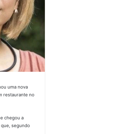
lhou uma nova
m restaurante no
 e chegou a
o que, segundo