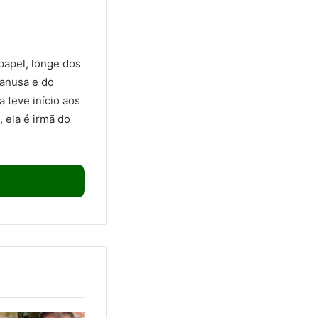
papel, longe dos
Vanusa e do
a teve início aos
 ela é irmã do