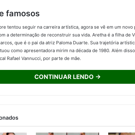
de famosos
re tentou seguir na carreira artística, agora se vê em um novo 
om a determinação de reconstruir sua vida. Aretha é a filha de 
rcos, que é o pai da atriz Paloma Duarte. Sua trajetória artístic
tuou como apresentadora mirim na década de 1980. Além disso,
al Rafael Vannucci, por parte de mãe.
CONTINUAR LENDO →
ionados