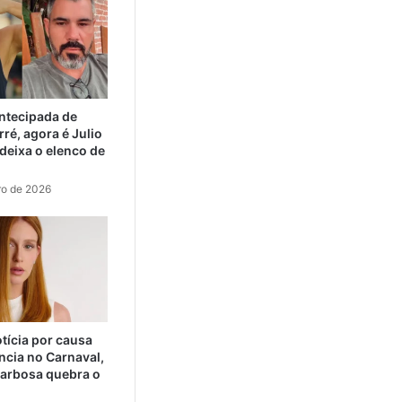
ntecipada de
ré, agora é Julio
eixa o elenco de
ro de 2026
tícia por causa
ncia no Carnaval,
arbosa quebra o