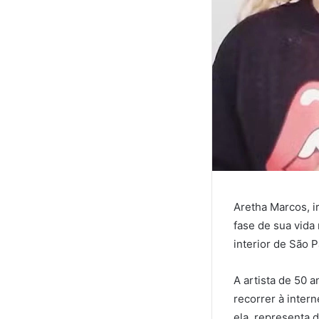
Aretha Marcos, i
fase de sua vid
interior de São P
A artista de 50 
recorrer à inter
ela, representa 