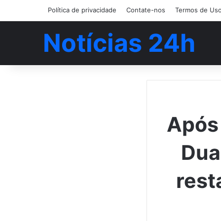
Política de privacidade
Contate-nos
Termos de Us
Notícias 24h
Após 
Dua
rest