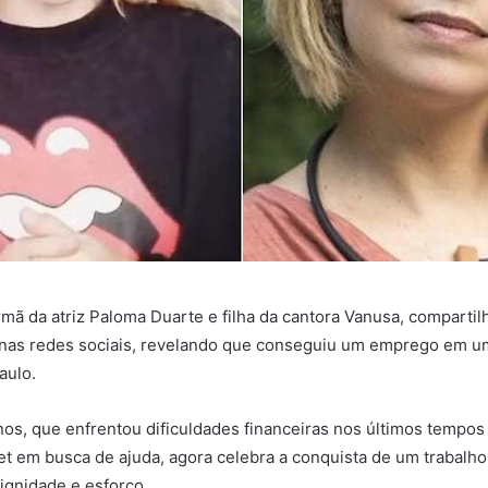
rmã da atriz Paloma Duarte e filha da cantora Vanusa, comparti
a nas redes sociais, revelando que conseguiu um emprego em u
aulo.
anos, que enfrentou dificuldades financeiras nos últimos tempos
net em busca de ajuda, agora celebra a conquista de um trabalh
dignidade e esforço.