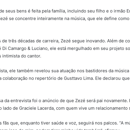
e seus bens é feita pela família, incluindo seu filho e o irmão 
ezé se concentre inteiramente na música, que ele define como
de três décadas de carreira, Zezé segue inovando. Além de co
 Di Camargo & Luciano, ele está mergulhado em seu projeto so
 intimista do cantor.
ista, ele também revelou sua atuação nos bastidores da música 
colaboração no repertório de Gusttavo Lima. Ele declarou que
a da entrevista foi o anúncio de que Zezé será pai novamente. 
o lado de Graciele Lacerda, com quem vive um relacionamento s
s fãs que, enquanto tiver saúde e voz, seguirá nos palcos. “A m