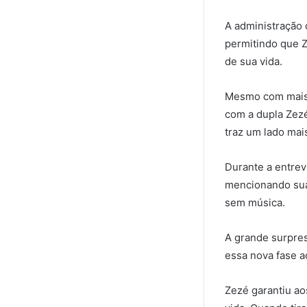
A administração d
permitindo que Z
de sua vida.
Mesmo com mais 
com a dupla Zezé
traz um lado mais
Durante a entrev
mencionando sua 
sem música.
A grande surpres
essa nova fase a
Zezé garantiu ao