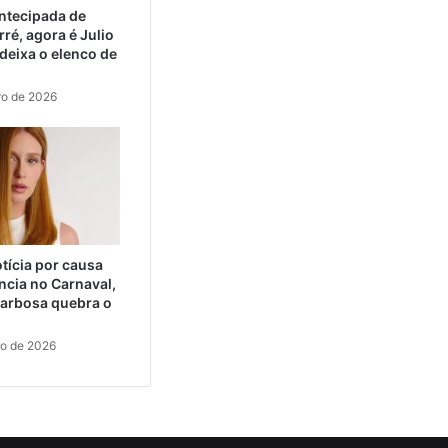
ntecipada de
ré, agora é Julio
eixa o elenco de
ro de 2026
tícia por causa
ncia no Carnaval,
arbosa quebra o
ro de 2026