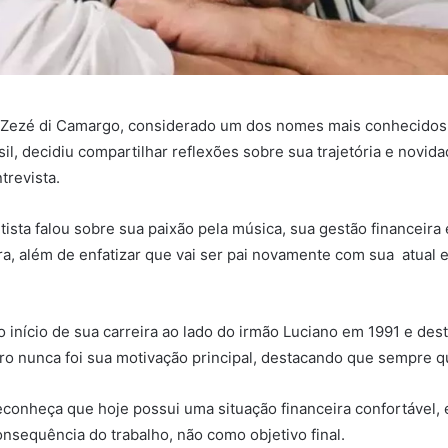
 Zezé di Camargo, considerado um dos nomes mais conhecidos
sil, decidiu compartilhar reflexões sobre sua trajetória e novid
revista.
rtista falou sobre sua paixão pela música, sua gestão financeira
ira, além de enfatizar que vai ser pai novamente com sua atual 
 início de sua carreira ao lado do irmão Luciano em 1991 e des
ro nunca foi sua motivação principal, destacando que sempre qu
conheça que hoje possui uma situação financeira confortável, 
nsequência do trabalho, não como objetivo final.