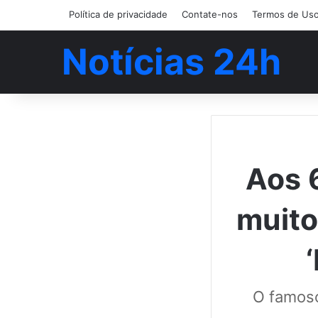
Política de privacidade
Contate-nos
Termos de Us
Notícias 24h
Aos 
muito
O famoso