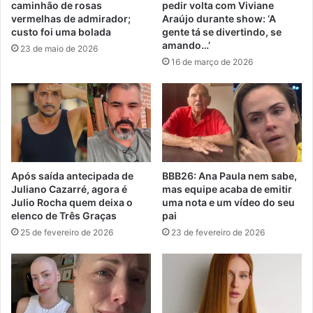
caminhão de rosas
pedir volta com Viviane
vermelhas de admirador;
Araújo durante show: ‘A
custo foi uma bolada
gente tá se divertindo, se
amando…’
23 de maio de 2026
16 de março de 2026
Após saída antecipada de
BBB26: Ana Paula nem sabe,
Juliano Cazarré, agora é
mas equipe acaba de emitir
Julio Rocha quem deixa o
uma nota e um vídeo do seu
elenco de Três Graças
pai
25 de fevereiro de 2026
23 de fevereiro de 2026