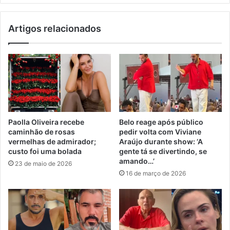
Artigos relacionados
Paolla Oliveira recebe
Belo reage após público
caminhão de rosas
pedir volta com Viviane
vermelhas de admirador;
Araújo durante show: ‘A
custo foi uma bolada
gente tá se divertindo, se
amando…’
23 de maio de 2026
16 de março de 2026