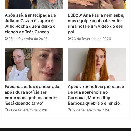
Após saída antecipada de
BBB26: Ana Paula nem sabe,
Juliano Cazarré, agora é
mas equipe acaba de emitir
Julio Rocha quem deixa o
uma nota e um vídeo do seu
elenco de Três Graças
pai
25 de fevereiro de 2026
23 de fevereiro de 2026
Fabiana Justus é amparada
Após virar notícia por causa
após dura notícia ser
de sua aparência no
confirmada publicamente:
Carnaval, Marina Ruy
‘Está doendo tanto’
Barbosa quebra o silêncio
21 de fevereiro de 2026
19 de fevereiro de 2026