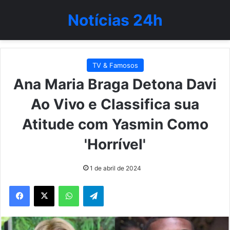
Notícias 24h
TV & Famosos
Ana Maria Braga Detona Davi
Ao Vivo e Classifica sua
Atitude com Yasmin Como
'Horrível'
1 de abril de 2024
WhatsApp
Telegram