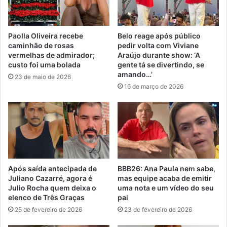
Paolla Oliveira recebe
Belo reage após público
caminhão de rosas
pedir volta com Viviane
vermelhas de admirador;
Araújo durante show: ‘A
custo foi uma bolada
gente tá se divertindo, se
amando…’
23 de maio de 2026
16 de março de 2026
Após saída antecipada de
BBB26: Ana Paula nem sabe,
Juliano Cazarré, agora é
mas equipe acaba de emitir
Julio Rocha quem deixa o
uma nota e um vídeo do seu
elenco de Três Graças
pai
25 de fevereiro de 2026
23 de fevereiro de 2026