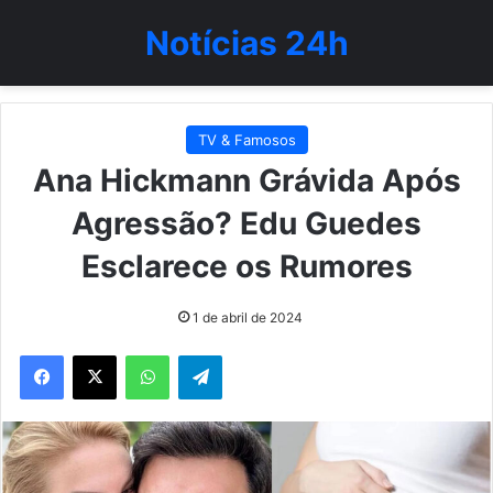
Notícias 24h
TV & Famosos
Ana Hickmann Grávida Após
Agressão? Edu Guedes
Esclarece os Rumores
1 de abril de 2024
WhatsApp
Telegram