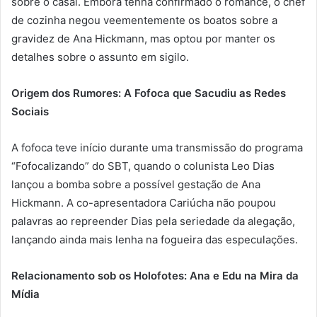
sobre o casal. Embora tenha confirmado o romance, o chef
de cozinha negou veementemente os boatos sobre a
gravidez de Ana Hickmann, mas optou por manter os
detalhes sobre o assunto em sigilo.
Origem dos Rumores: A Fofoca que Sacudiu as Redes
Sociais
A fofoca teve início durante uma transmissão do programa
“Fofocalizando” do SBT, quando o colunista Leo Dias
lançou a bomba sobre a possível gestação de Ana
Hickmann. A co-apresentadora Cariúcha não poupou
palavras ao repreender Dias pela seriedade da alegação,
lançando ainda mais lenha na fogueira das especulações.
Relacionamento sob os Holofotes: Ana e Edu na Mira da
Mídia