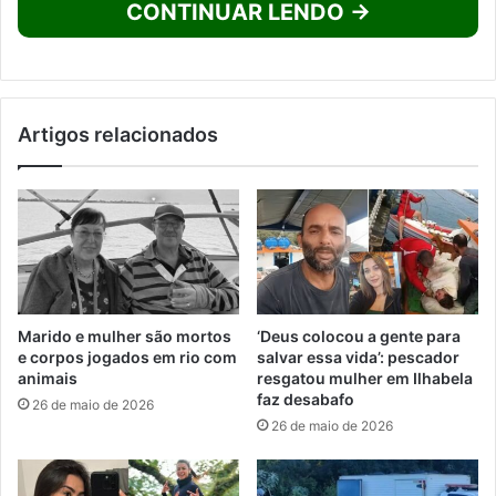
CONTINUAR LENDO →
Artigos relacionados
Marido e mulher são mortos
‘Deus colocou a gente para
e corpos jogados em rio com
salvar essa vida’: pescador
animais
resgatou mulher em Ilhabela
faz desabafo
26 de maio de 2026
26 de maio de 2026