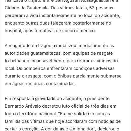
realizava o trajeto entre San Agustín Acasaguastlán e a
Cidade da Guatemala. Das vítimas fatais, 53 pessoas
perderam a vida instantaneamente no local do acidente,
enquanto outras duas faleceram posteriormente no
hospital, após tentativas de socorro médico.
A magnitude da tragédia mobilizou imediatamente as
autoridades guatemaltecas, com equipes de resgate
trabalhando incansavelmente para retirar as vítimas do
local. Os bombeiros enfrentaram condições adversas
durante o resgate, com o ônibus parcialmente submerso
em águas residuais contaminadas.
Em resposta à gravidade do acidente, o presidente
Bernardo Arévalo decretou luto oficial de três dias em
todo o território nacional. “Eu me solidarizo com as
famílias das vítimas que hoje acordaram com notícias de
cortar o coração. A dor delas é a minha dor”, declarou o