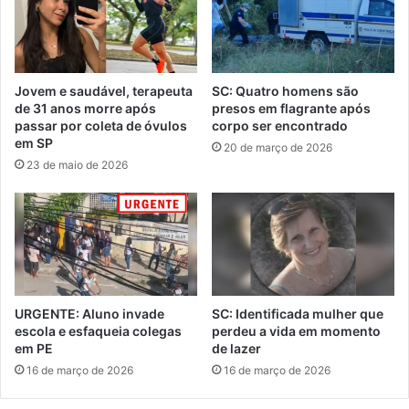
Jovem e saudável, terapeuta
SC: Quatro homens são
de 31 anos morre após
presos em flagrante após
passar por coleta de óvulos
corpo ser encontrado
em SP
20 de março de 2026
23 de maio de 2026
URGENTE: Aluno invade
SC: Identificada mulher que
escola e esfaqueia colegas
perdeu a vida em momento
em PE
de lazer
16 de março de 2026
16 de março de 2026