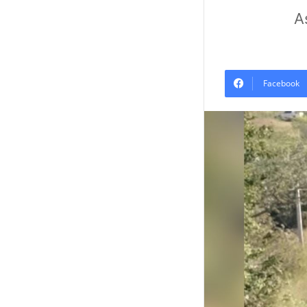
A
Facebook