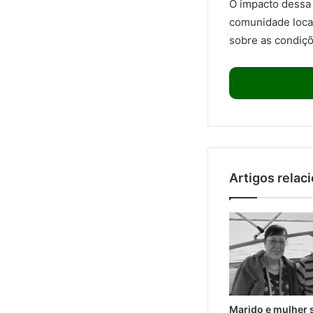
O impacto dessa 
comunidade local
sobre as condiçõ
Artigos relac
Marido e mulher 