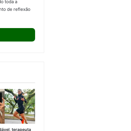
do toda a
to de reflexão
ável, terapeuta