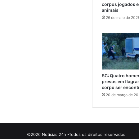
corpos jogados e
animais
26 de maio de 202
SC: Quatro home
presos em flagra
corpo ser encont
20 de março de 20
©2026 Notícias 24h -Todos os direitos reservados.