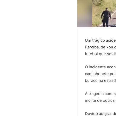
Um trágico acide
Paraíba, deixou 
futebol que se d
O incidente aco
caminhonete pela
buraco na estrad
A tragédia come
morte de outros 
Devido ao grande