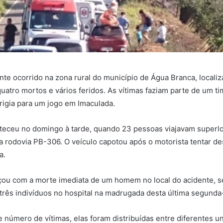
nte ocorrido na zona rural do município de Água Branca, locali
quatro mortos e vários feridos. As vítimas faziam parte de um 
irigia para um jogo em Imaculada.
nteceu no domingo à tarde, quando 23 pessoas viajavam super
 rodovia PB-306. O veículo capotou após o motorista tentar de
a.
çou com a morte imediata de um homem no local do acidente, s
três indivíduos no hospital na madrugada desta última segunda-
 número de vítimas, elas foram distribuídas entre diferentes u