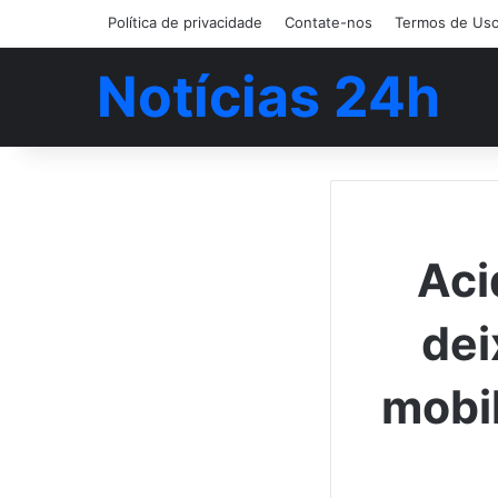
Política de privacidade
Contate-nos
Termos de Us
Notícias 24h
Aci
dei
mobil