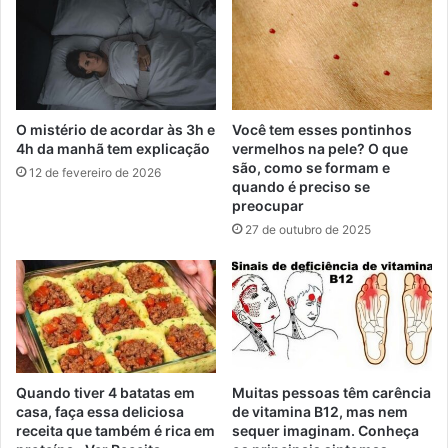
O mistério de acordar às 3h e
Você tem esses pontinhos
4h da manhã tem explicação
vermelhos na pele? O que
são, como se formam e
12 de fevereiro de 2026
quando é preciso se
preocupar
27 de outubro de 2025
Quando tiver 4 batatas em
Muitas pessoas têm carência
casa, faça essa deliciosa
de vitamina B12, mas nem
receita que também é rica em
sequer imaginam. Conheça