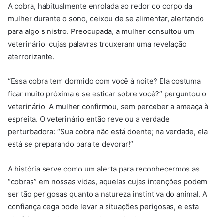
A cobra, habitualmente enrolada ao redor do corpo da
mulher durante o sono, deixou de se alimentar, alertando
para algo sinistro. Preocupada, a mulher consultou um
veterinário, cujas palavras trouxeram uma revelação
aterrorizante.
“Essa cobra tem dormido com você à noite? Ela costuma
ficar muito próxima e se esticar sobre você?” perguntou o
veterinário. A mulher confirmou, sem perceber a ameaça à
espreita. O veterinário então revelou a verdade
perturbadora: “Sua cobra não está doente; na verdade, ela
está se preparando para te devorar!”
A história serve como um alerta para reconhecermos as
“cobras” em nossas vidas, aquelas cujas intenções podem
ser tão perigosas quanto a natureza instintiva do animal. A
confiança cega pode levar a situações perigosas, e esta