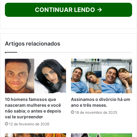
CONTINUAR LENDO →
Artigos relacionados
10 homens famosos que
Assinamos o divórcio há um
nasceram mulheres e você
ano e três meses.
não sabia; o antes e depois
18 de novembro de 2025
vai te surpreender
12 de fevereiro de 2026